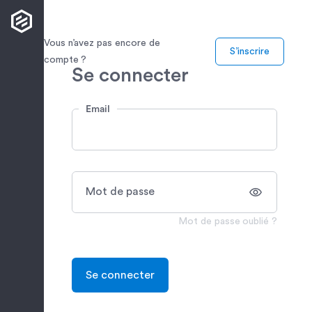
Vous n’avez pas encore de
S’inscrire
compte ?
Se connecter
Email
Mot de passe
Mot de passe oublié ?
Se connecter